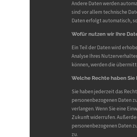
Andere Daten werden automati
sind vor allem technische Dat
Daten erfolgt automatisch, s
Wofür nutzen wir Ihre Dat
Ein Teil der Daten wird erhob
Analyse Ihres Nutzerverhalt
können, werden die übermitte
Welche Rechte haben Sie 
Sie haben jederzeit das Rech
personenbezogenen Daten zu e
verlangen. Wenn Sie eine Einw
Zukunft widerrufen. Außerde
personenbezogenen Daten zu 
zu.