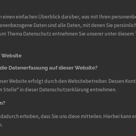
 einen einfachen Überblick darüber, was mit Ihren personenb
onenbezogene Daten sind alle Daten, mit denen Sie persönlich
zum Thema Datenschutz entnehmen Sie unserer unter diesem 
r Website
 die Datenerfassung auf dieser Website?
eser Website erfolgt durch den Websitebetreiber. Dessen Kon
n Stelle“ in dieser Datenschutzerklärung entnehmen.
en?
adurch erhoben, dass Sie uns diese mitteilen. Hierbei kann es s
n.