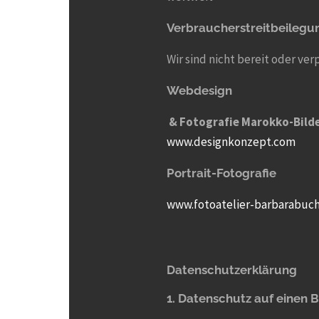
Verbraucher­streit­beilegu
Wir sind nicht bereit oder ve
Webdesign
& Fotografie Marokko-Bild
www.designkonzept.com
Portrait-Fotografie
www.fotoatelier-barbarabuch
Datenschutz­erklärung
1. Datenschutz auf einen B