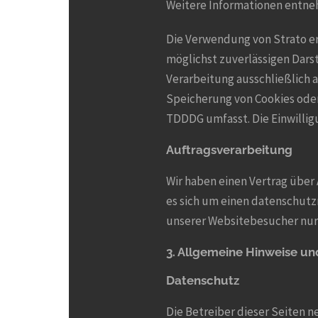
Weitere Informationen entne
Die Verwendung von Strato erfo
möglichst zuverlässigen Dars
Verarbeitung ausschließlich au
Speicherung von Cookies oder 
TDDDG umfasst. Die Einwilligu
Auftragsverarbeitung
Wir haben einen Vertrag über
es sich um einen datenschutz
unserer Websitebesucher nur
3. Allgemeine Hinweise und
Datenschutz
Die Betreiber dieser Seiten 