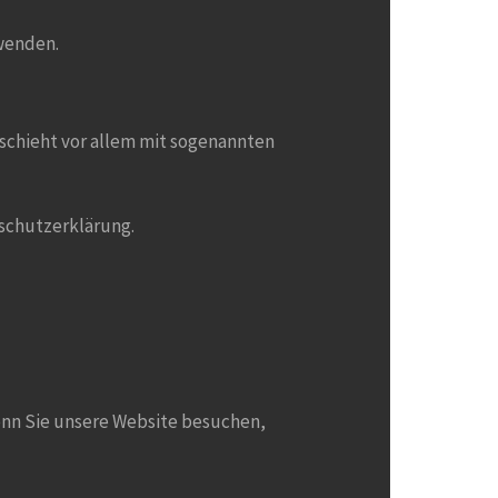
wenden.
eschieht vor allem mit sogenannten
nschutzerklärung.
Wenn Sie unsere Website besuchen,