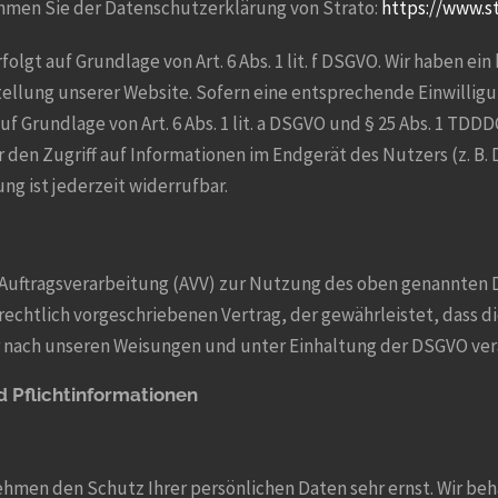
hmen Sie der Datenschutzerklärung von Strato:
https://www.s
lgt auf Grundlage von Art. 6 Abs. 1 lit. f DSGVO. Wir haben ein
tellung unserer Website. Sofern eine entsprechende Einwilligu
f Grundlage von Art. 6 Abs. 1 lit. a DSGVO und § 25 Abs. 1 TDDD
den Zugriff auf Informationen im Endgerät des Nutzers (z. B. 
ng ist jederzeit widerrufbar.
 Auftragsverarbeitung (AVV) zur Nutzung des oben genannten D
rechtlich vorgeschriebenen Vertrag, der gewährleistet, dass 
 nach unseren Weisungen und unter Einhaltung der DSGVO ver
 Pflicht­informationen
nehmen den Schutz Ihrer persönlichen Daten sehr ernst. Wir b