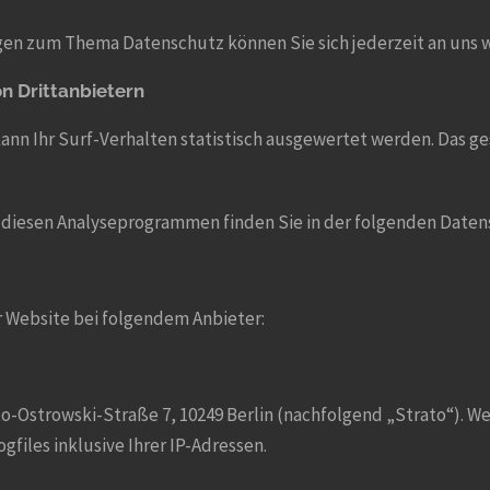
gen zum Thema Datenschutz können Sie sich jederzeit an uns 
n Dritt­anbietern
ann Ihr Surf-Verhalten statistisch ausgewertet werden. Das g
u diesen Analyseprogrammen finden Sie in der folgenden Date
r Website bei folgendem Anbieter:
tto-Ostrowski-Straße 7, 10249 Berlin (nachfolgend „Strato“). 
gfiles inklusive Ihrer IP-Adressen.