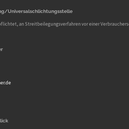
ng/Universal­schlichtungs­stelle
rpflichtet, an Streitbeilegungsverfahren vor einer Verbrauche
er
er.de
lick