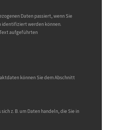
ezogenen Daten passiert, wenn Sie
 identifiziert werden können.
Text aufgeführten
taktdaten können Sie dem Abschnitt
ich z. B. um Daten handeln, die Sie in