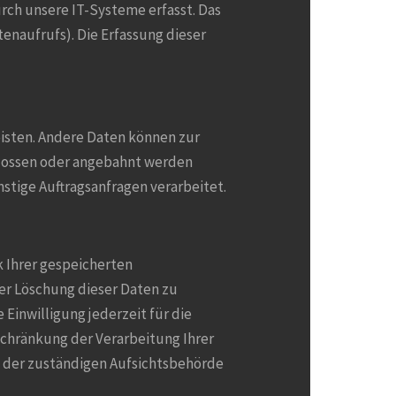
rch unsere IT-Systeme erfasst. Das
tenaufrufs). Die Erfassung dieser
eisten. Andere Daten können zur
hlossen oder angebahnt werden
stige Auftragsanfragen verarbeitet.
 Ihrer gespeicherten
er Löschung dieser Daten zu
 Einwilligung jederzeit für die
chränkung der Verarbeitung Ihrer
 der zuständigen Aufsichtsbehörde