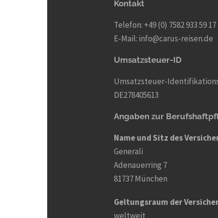
Kontakt
Telefon: +49 (0) 7582 933 59 17
E-Mail: info@carus-reisen.de
Umsatzsteuer-ID
Umsatzsteuer-Identifikatio
DE278405613
Angaben zur Berufs­haftpf
Name und Sitz des Versiche
Generali
Adenauerring 7
81737 München
Geltungsraum der Versiche
weltweit