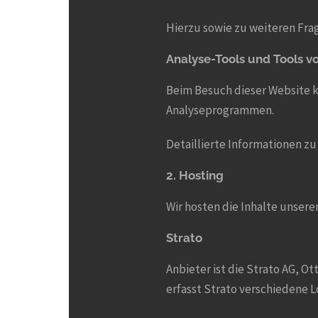
Hierzu sowie zu weiteren Fra
Analyse-Tools und Tools vo
Beim Besuch dieser Website k
Analyseprogrammen.
Detaillierte Informationen z
2. Hosting
Wir hosten die Inhalte unsere
Strato
Anbieter ist die Strato AG, O
erfasst Strato verschiedene Lo