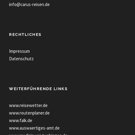
info@carus-reisen.de
RECHTLICHES
Impressum
Datenschutz
WEITERFÜHRENDE LINKS
www.reisewetter.de
www.routenplaner.de
www.falk.de
www.auswaertiges-amt.de