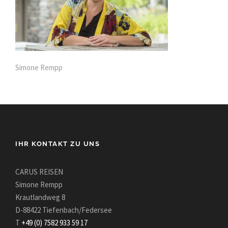
Simone Rempp
IHR KONTAKT ZU UNS
CARUS REISEN
Simone Rempp
Krautlandweg 8
D-88422 Tiefenbach/Federsee
T
+49 (0) 7582 933 59 17