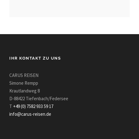
IHR KONTAKT ZU UNS
CARUS REISEN
Simone Rempp
Krautlandweg 8
D-88422 Tiefenbach/Federsee
T
+49 (0) 7582 933 59 17
info@carus-reisen.de